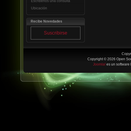
Escríbenos una consulta
Ubicación
Recibe Novedades
Suscribirse
Copyr
Copyright © 2026 Open Sou
Joomla!
es un software 