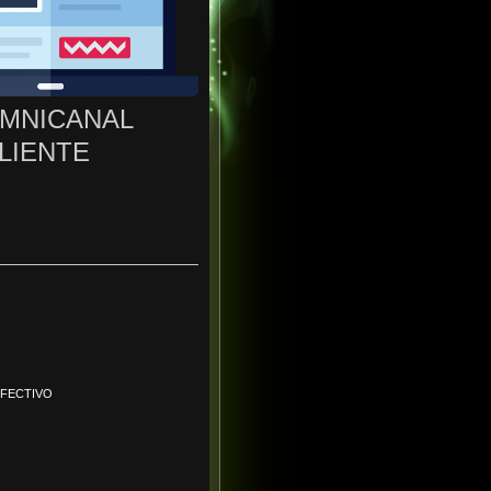
OMNICANAL
LIENTE
EFECTIVO