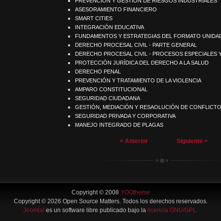
PREVENCIÓN Y GESTIÓN DE RIESGOS INDUSTRIALES
ASESORAMIENTO FINANCIERO
SMART CITIES
INTEGRACIÓN EDUCATIVA
FUNDAMENTOS Y ESTRATEGIAS DEL FORMATO UNIDA
DERECHO PROCESAL CIVIL - PARTE GENERAL
DERECHO PROCESAL CIVIL - PROCESOS ESPECIALES 
PROTECCIÓN JURÍDICA DEL DERECHO A LA SALUD
DERECHO PENAL
PREVENCIÓN Y TRATAMIENTO DE LA VIOLENCIA
AMPARO CONSTITUCIONAL
SEGURIDAD CIUDADANA
GESTIÓN, MEDIACIÓN Y RESAOLUCIÓN DE CONFLICT
SEGURIDAD PRIVADA Y CORPORATIVA
MANEJO INTEGRADO DE PLAGAS
< Anterior
Siguiente >
Copyright © 2008
YOOtheme
Copyright © 2026 Open Source Matters. Todos los derechos reservados.
Joomla!
es un software libre publicado bajo la
licencia GNU/GPL.