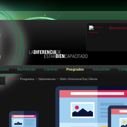
ursos
Bachillerato
Carreras
Posgrados
Soluciones
Conta
Home
Posgrados
Diplomaturas
Gtión Omnicanal Exp Cliente