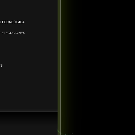
D PEDAGÓGICA
Y EJECUCIONES
OS