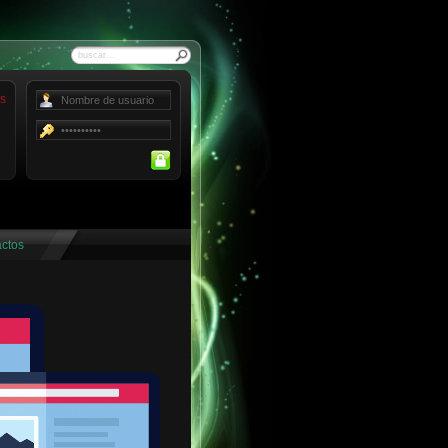
Buscar
Forgot your password?
Forgot your username?
ctos