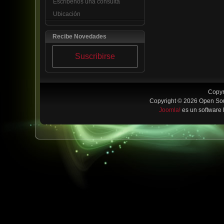
Escríbenos una consulta
Ubicación
Recibe Novedades
Suscribirse
Copyr
Copyright © 2026 Open Sou
Joomla!
es un software 