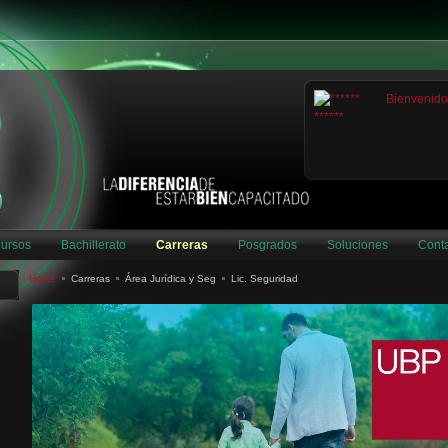
ursos
Bachillerato
Carreras
Posgrados
Soluciones
Cont
Home
Carreras
Área Jurídica y Seg
Lic. Seguridad