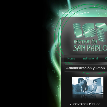
Sábado, 08 Agosto 2026
Home
Institucional
C
Administración y Gtión
CONTADOR PÚBLICO