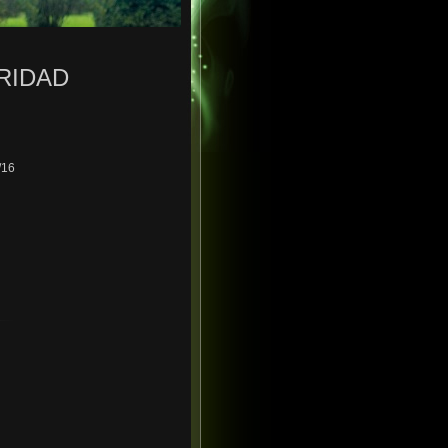
RIDAD
/16