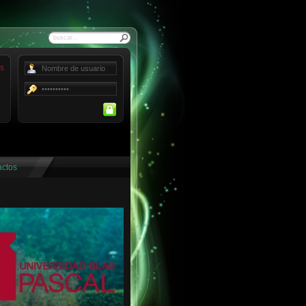
Buscar
Forgot your password?
Forgot your username?
actos