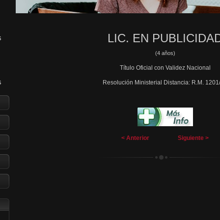
LIC. EN PUBLICIDA
S
(4 años)
Título Oficial con Validez Nacional
Resolución Ministerial Distancia: R.M. 1201
S
R
< Anterior
Siguiente >