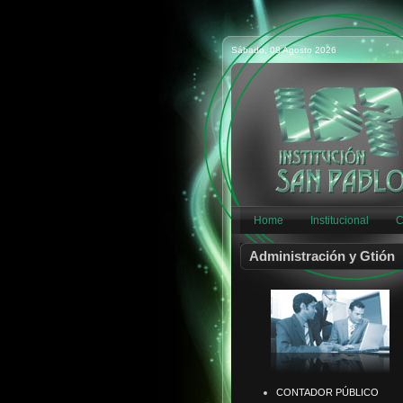
Sábado, 08 Agosto 2026
Home
Institucional
C
Administración y Gtión
CONTADOR PÚBLICO