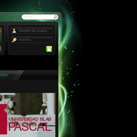
Buscar
Forgot your password?
Forgot your username?
actos