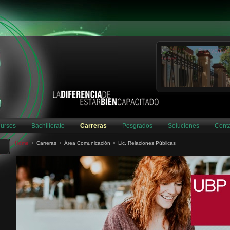
ursos
Bachillerato
Carreras
Posgrados
Soluciones
Cont
Home
Carreras
Área Comunicación
Lic. Relaciones Públicas